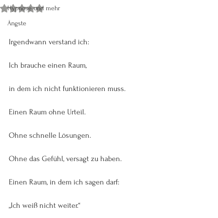
Hypnose und mehr
Mit NaN von 5 Sternen bewertet.
Ängste
Irgendwann verstand ich:
Ich brauche einen Raum,
in dem ich nicht funktionieren muss.
Einen Raum ohne Urteil.
Ohne schnelle Lösungen.
Ohne das Gefühl, versagt zu haben.
Einen Raum, in dem ich sagen darf:
„Ich weiß nicht weiter.“