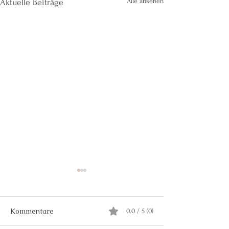
Alle ansehen
Aktuelle Beiträge
Kommentare
0.0 / 5 (0)