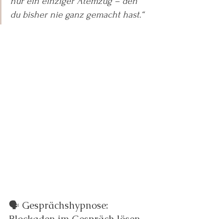
nur ein einziger Atemzug – den 
du bisher nie ganz gemacht hast.“
🗣️ Gesprächshypnose: 
Blockaden im Gespräch lösen