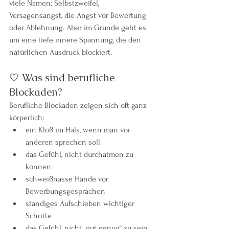
viele Namen: Selbstzweifel, 
Versagensangst, die Angst vor Bewertung 
oder Ablehnung. Aber im Grunde geht es 
um eine tiefe innere Spannung, die den 
natürlichen Ausdruck blockiert.
🤍 Was sind berufliche 
Blockaden?
Berufliche Blockaden zeigen sich oft ganz 
körperlich:
ein Kloß im Hals, wenn man vor 
anderen sprechen soll
das Gefühl, nicht durchatmen zu 
können
schweißnasse Hände vor 
Bewerbungsgesprächen
ständiges Aufschieben wichtiger 
Schritte
das Gefühl, nicht „gut genug“ zu sein