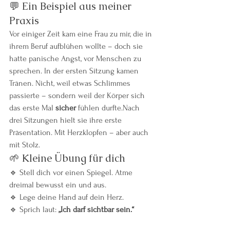
💬 Ein Beispiel aus meiner 
Praxis
Vor einiger Zeit kam eine Frau zu mir, die in 
ihrem Beruf aufblühen wollte – doch sie 
hatte panische Angst, vor Menschen zu 
sprechen. In der ersten Sitzung kamen 
Tränen. Nicht, weil etwas Schlimmes 
passierte – sondern weil der Körper sich 
das erste Mal 
sicher
 fühlen durfte.Nach 
drei Sitzungen hielt sie ihre erste 
Präsentation. Mit Herzklopfen – aber auch 
mit Stolz.
🌱 Kleine Übung für dich
🔹 Stell dich vor einen Spiegel. Atme 
dreimal bewusst ein und aus.
🔹 Lege deine Hand auf dein Herz.
🔹 Sprich laut: 
„Ich darf sichtbar sein.“