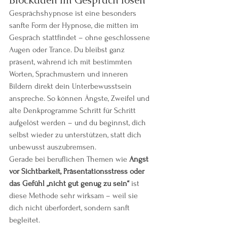
Gesprächshypnose ist eine besonders 
sanfte Form der Hypnose, die mitten im 
Gespräch stattfindet – ohne geschlossene 
Augen oder Trance. Du bleibst ganz 
präsent, während ich mit bestimmten 
Worten, Sprachmustern und inneren 
Bildern direkt dein Unterbewusstsein 
anspreche. So können Ängste, Zweifel und 
alte Denkprogramme Schritt für Schritt 
aufgelöst werden – und du beginnst, dich 
selbst wieder zu unterstützen, statt dich 
unbewusst auszubremsen.
Gerade bei beruflichen Themen wie 
Angst 
vor Sichtbarkeit, Präsentationsstress oder 
das Gefühl „nicht gut genug zu sein“
 ist 
diese Methode sehr wirksam – weil sie 
dich nicht überfordert, sondern sanft 
begleitet.