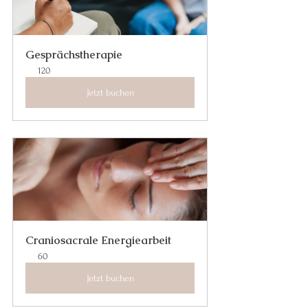
Gesprächstherapie
120
Jetzt buchen
Craniosacrale Energiearbeit
60
Jetzt buchen