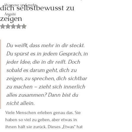
dich selbstbewusst zu
Hypnose und mehr
Ängste
zeigen
Mit NaN von 5 Sternen bewertet.
Du weißt, dass mehr in dir steckt. 
Du spürst es in jedem Gespräch, in 
jeder Idee, die in dir reift. Doch 
sobald es darum geht, dich zu 
zeigen, zu sprechen, dich sichtbar 
zu machen – zieht sich innerlich 
alles zusammen? Dann bist du 
nicht allein.
Viele Menschen erleben genau das. Sie 
haben so viel zu geben, aber etwas in 
ihnen hält sie zurück. Dieses „Etwas“ hat 