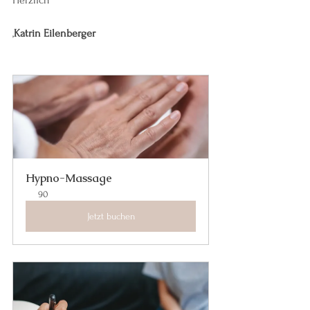
,
Katrin Eilenberger
Hypno-Massage
90
Jetzt buchen