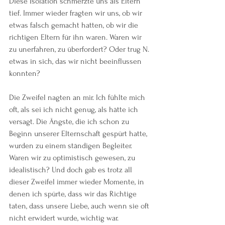
Diese Isolation schmerzte uns als Eltern 
tief. Immer wieder fragten wir uns, ob wir 
etwas falsch gemacht hatten, ob wir die 
richtigen Eltern für ihn waren. Waren wir 
zu unerfahren, zu überfordert? Oder trug N. 
etwas in sich, das wir nicht beeinflussen 
konnten?
Die Zweifel nagten an mir. Ich fühlte mich 
oft, als sei ich nicht genug, als hätte ich 
versagt. Die Ängste, die ich schon zu 
Beginn unserer Elternschaft gespürt hatte, 
wurden zu einem ständigen Begleiter. 
Waren wir zu optimistisch gewesen, zu 
idealistisch? Und doch gab es trotz all 
dieser Zweifel immer wieder Momente, in 
denen ich spürte, dass wir das Richtige 
taten, dass unsere Liebe, auch wenn sie oft 
nicht erwidert wurde, wichtig war.