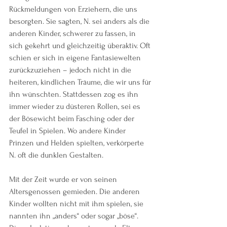
Rückmeldungen von Erziehern, die uns 
besorgten. Sie sagten, N. sei anders als die 
anderen Kinder, schwerer zu fassen, in 
sich gekehrt und gleichzeitig überaktiv. Oft 
schien er sich in eigene Fantasiewelten 
zurückzuziehen – jedoch nicht in die 
heiteren, kindlichen Träume, die wir uns für 
ihn wünschten. Stattdessen zog es ihn 
immer wieder zu düsteren Rollen, sei es 
der Bösewicht beim Fasching oder der 
Teufel in Spielen. Wo andere Kinder 
Prinzen und Helden spielten, verkörperte 
N. oft die dunklen Gestalten.
Mit der Zeit wurde er von seinen 
Altersgenossen gemieden. Die anderen 
Kinder wollten nicht mit ihm spielen, sie 
nannten ihn „anders“ oder sogar „böse“. 