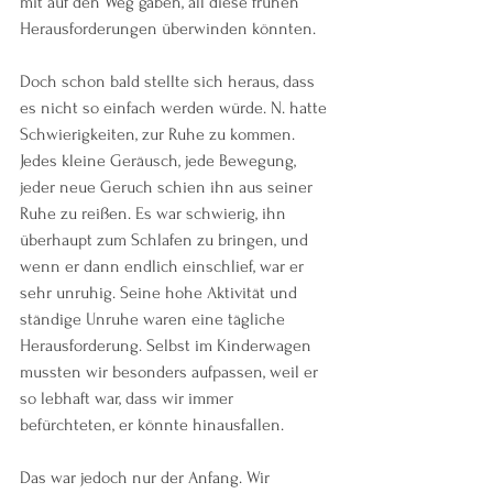
mit auf den Weg gaben, all diese frühen 
Herausforderungen überwinden könnten.
Doch schon bald stellte sich heraus, dass 
es nicht so einfach werden würde. N. hatte 
Schwierigkeiten, zur Ruhe zu kommen. 
Jedes kleine Geräusch, jede Bewegung, 
jeder neue Geruch schien ihn aus seiner 
Ruhe zu reißen. Es war schwierig, ihn 
überhaupt zum Schlafen zu bringen, und 
wenn er dann endlich einschlief, war er 
sehr unruhig. Seine hohe Aktivität und 
ständige Unruhe waren eine tägliche 
Herausforderung. Selbst im Kinderwagen 
mussten wir besonders aufpassen, weil er 
so lebhaft war, dass wir immer 
befürchteten, er könnte hinausfallen.
Das war jedoch nur der Anfang. Wir 