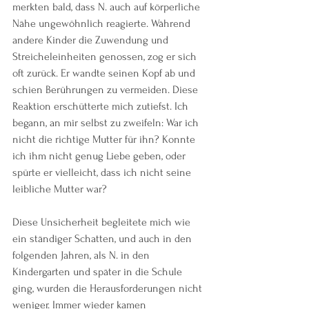
merkten bald, dass N. auch auf körperliche 
Nähe ungewöhnlich reagierte. Während 
andere Kinder die Zuwendung und 
Streicheleinheiten genossen, zog er sich 
oft zurück. Er wandte seinen Kopf ab und 
schien Berührungen zu vermeiden. Diese 
Reaktion erschütterte mich zutiefst. Ich 
begann, an mir selbst zu zweifeln: War ich 
nicht die richtige Mutter für ihn? Konnte 
ich ihm nicht genug Liebe geben, oder 
spürte er vielleicht, dass ich nicht seine 
leibliche Mutter war?
Diese Unsicherheit begleitete mich wie 
ein ständiger Schatten, und auch in den 
folgenden Jahren, als N. in den 
Kindergarten und später in die Schule 
ging, wurden die Herausforderungen nicht 
weniger. Immer wieder kamen 