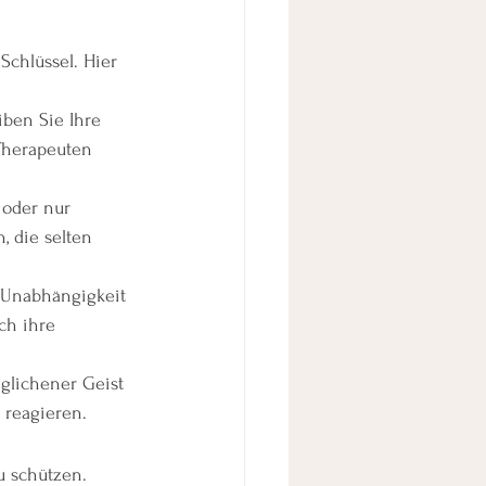
Schlüssel. Hier 
ben Sie Ihre 
Therapeuten 
 oder nur 
, die selten 
d Unabhängigkeit 
ch ihre 
eglichener Geist 
 reagieren.
u schützen. 