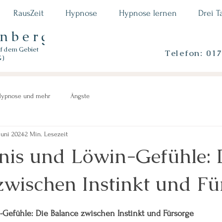
RausZeit
Hypnose
Hypnose lernen
Drei T
enberger
uf dem Gebiet
Telefon: 01
G)
ypnose und mehr
Ängste
Juni 2024
2 Min. Lesezeit
nis und Löwin-Gefühle: 
zwischen Instinkt und Fü
n bewertet.
-Gefühle: Die Balance zwischen Instinkt und Fürsorge