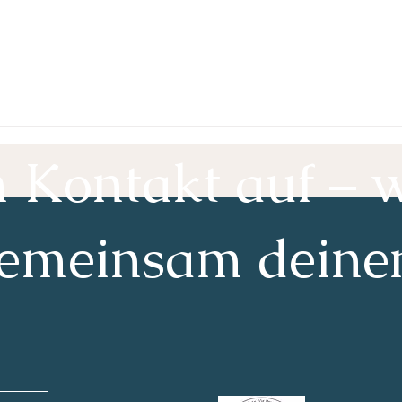
Kontakt auf – w
emeinsam deine