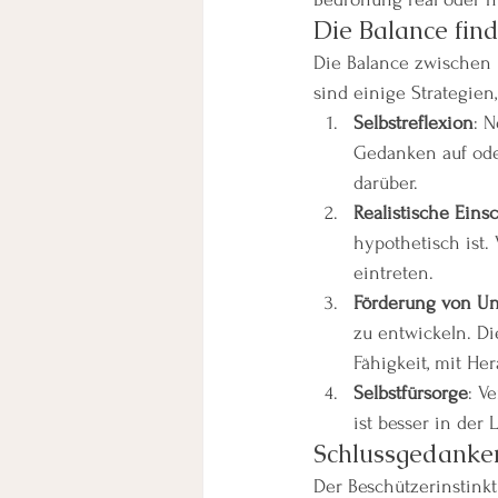
Die Balance fin
Die Balance zwischen i
sind einige Strategien
Selbstreflexion
: 
Gedanken auf ode
darüber.
Realistische Ein
hypothetisch ist.
eintreten.
Förderung von Un
zu entwickeln. Di
Fähigkeit, mit H
Selbstfürsorge
: V
ist besser in der
Schlussgedanke
Der Beschützerinstinkt