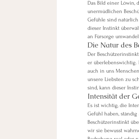
Das Bild einer Löwin, d
unermüdlichen Beschütz
Gefühle sind natürlich
dieser Instinkt überw
an Fürsorge umwandel
Die Natur des Be
Der Beschützerinstinkt
er überlebenswichtig. 
auch in uns Menschen 
unsere Liebsten zu sc
sind, kann dieser Inst
Intensität der G
Es ist wichtig, die In
Gefühl haben, ständig 
Beschützerinstinkt übe
wir sie bewusst wahrne
Bedrohung real oder n