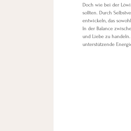
Doch wie bei der Löwin
sollten. Durch Selbst
entwickeln, das sowoh
In der Balance zwische
und Liebe zu handeln. 
unterstützende Energ