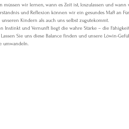
 müssen wir lernen, wann es Zeit ist, loszulassen und wann 
verständnis und Reflexion können wir ein gesundes Maß an Fü
l unseren Kindern als auch uns selbst zugutekommt.
n Instinkt und Vernunft liegt die wahre Stärke – die Fähigkeit
Lassen Sie uns diese Balance finden und unsere Löwin-Gefühl
ie umwandeln.