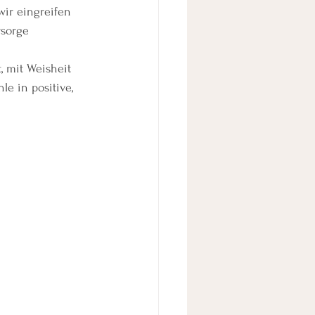
wir eingreifen 
rsorge 
, mit Weisheit 
e in positive, 