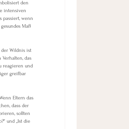
mbolisiert den 
e intensiven 
s passiert, wenn 
n gesundes Maß 
der Wildnis ist 
 Verhalten, das 
u reagieren und 
ger greifbar 
 Wenn Eltern das 
chen, dass der 
rieren, sollten 
“ und „Ist die 