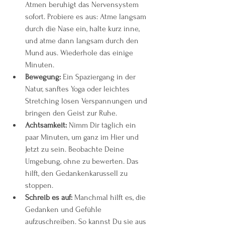
Atmen beruhigt das Nervensystem 
sofort. Probiere es aus: Atme langsam 
durch die Nase ein, halte kurz inne, 
und atme dann langsam durch den 
Mund aus. Wiederhole das einige 
Minuten.
Bewegung:
 Ein Spaziergang in der 
Natur, sanftes Yoga oder leichtes 
Stretching lösen Verspannungen und 
bringen den Geist zur Ruhe.
Achtsamkeit:
 Nimm Dir täglich ein 
paar Minuten, um ganz im Hier und 
Jetzt zu sein. Beobachte Deine 
Umgebung, ohne zu bewerten. Das 
hilft, den Gedankenkarussell zu 
stoppen.
Schreib es auf:
 Manchmal hilft es, die 
Gedanken und Gefühle 
aufzuschreiben. So kannst Du sie aus 