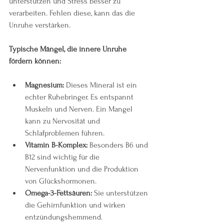
unterstützen und Stress besser zu 
verarbeiten. Fehlen diese, kann das die 
Unruhe verstärken.
Typische Mängel, die innere Unruhe 
fördern können:
Magnesium:
 Dieses Mineral ist ein 
echter Ruhebringer. Es entspannt 
Muskeln und Nerven. Ein Mangel 
kann zu Nervosität und 
Schlafproblemen führen.
Vitamin B-Komplex:
 Besonders B6 und 
B12 sind wichtig für die 
Nervenfunktion und die Produktion 
von Glückshormonen.
Omega-3-Fettsäuren:
 Sie unterstützen 
die Gehirnfunktion und wirken 
entzündungshemmend.