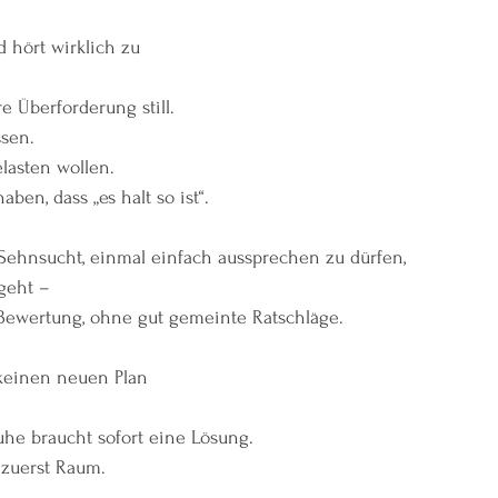
 hört wirklich zu
e Überforderung still.
ssen.
lasten wollen.
aben, dass „es halt so ist“.
 Sehnsucht, einmal einfach aussprechen zu dürfen,
rgeht –
Bewertung, ohne gut gemeinte Ratschläge.
keinen neuen Plan
uhe braucht sofort eine Lösung.
 zuerst Raum.