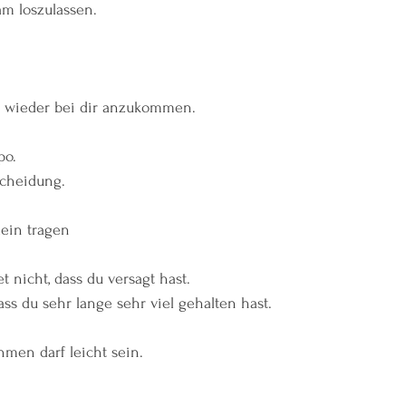
m loszulassen.
, wieder bei dir anzukommen.
po.
scheidung.
lein tragen
 nicht, dass du versagt hast.
ass du sehr lange sehr viel gehalten hast.
men darf leicht sein.