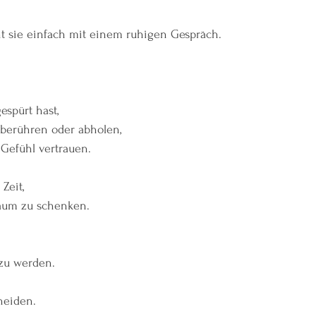
 sie einfach mit einem ruhigen Gespräch.
spürt hast,
 berühren oder abholen,
 Gefühl vertrauen.
 Zeit,
Raum zu schenken.
 zu werden.
heiden.