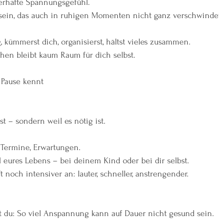
auerhafte Spannungsgefühl.
sein, das auch in ruhigen Momenten nicht ganz verschwinde
, kümmerst dich, organisierst, hältst vieles zusammen.
en bleibt kaum Raum für dich selbst.
 Pause kennt
ist – sondern weil es nötig ist.
 Termine, Erwartungen.
il eures Lebens – bei deinem Kind oder bei dir selbst.
ft noch intensiver an: lauter, schneller, anstrengender.
st du: So viel Anspannung kann auf Dauer nicht gesund sein.