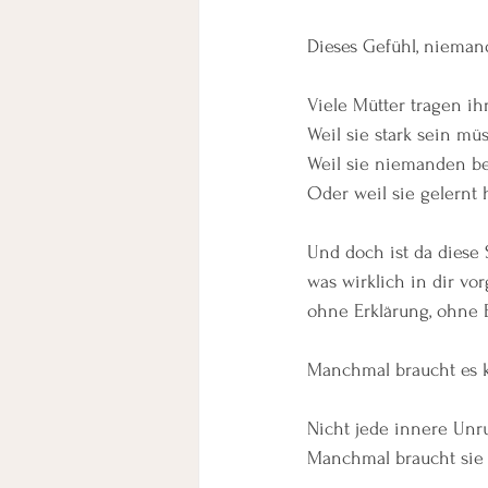
Dieses Gefühl, niemand
Viele Mütter tragen ihr
Weil sie stark sein mü
Weil sie niemanden be
Oder weil sie gelernt h
Und doch ist da diese
was wirklich in dir vo
ohne Erklärung, ohne 
Manchmal braucht es 
Nicht jede innere Unr
Manchmal braucht sie