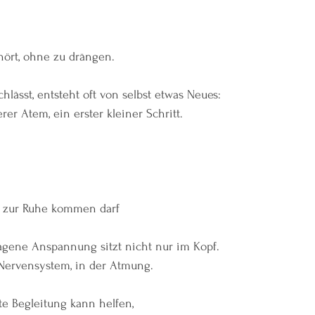
hört, ohne zu drängen.
ässt, entsteht oft von selbst etwas Neues:
erer Atem, ein erster kleiner Schritt.
 zur Ruhe kommen darf
ragene Anspannung sitzt nicht nur im Kopf.
 Nervensystem, in der Atmung.
rte Begleitung kann helfen,