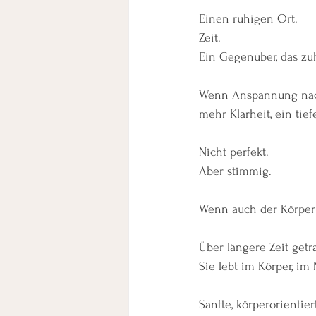
Einen ruhigen Ort.
Zeit.
Ein Gegenüber, das zu
Wenn Anspannung nachl
mehr Klarheit, ein tief
Nicht perfekt.
Aber stimmig.
Wenn auch der Körper
Über längere Zeit get
Sie lebt im Körper, im
Sanfte, körperorientie