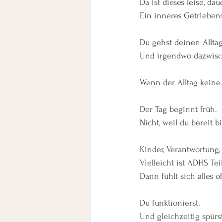
Da ist dieses leise, d
Ein inneres Getrieben
Du gehst deinen Alltag
Und irgendwo dazwisch
Wenn der Alltag keine
Der Tag beginnt früh.
Nicht, weil du bereit b
Kinder, Verantwortung,
Vielleicht ist ADHS Te
Dann fühlt sich alles o
Du funktionierst.
Und gleichzeitig spür