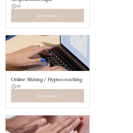
60
Jetzt buchen
Online Sitzung / Hypnocoaching
90
Jetzt buchen