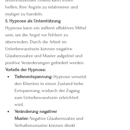
unterstützendes Umfeld kann Ihnen 
helfen, Ihre Ängste zu relativieren und 
mutiger zu handeln.
5. Hypnose als Unterstützung
Hypnose kann ein äußerst effektives Mittel 
sein, um die Angst vor Fehlern zu 
überwinden. Durch die Arbeit im 
Unterbewusstsein können negative 
Glaubenssätze und Muster aufgelöst und 
positive Veränderungen gefördert werden.
Vorteile der Hypnose:
Tiefenentspannung:
 Hypnose versetzt 
den Klienten in einen Zustand tiefer 
Entspannung, wodurch der Zugang 
zum Unterbewusstsein erleichtert 
wird.
Veränderung negativer 
Muster:
 Negative Glaubenssätze und 
Verhaltensmuster können direkt 