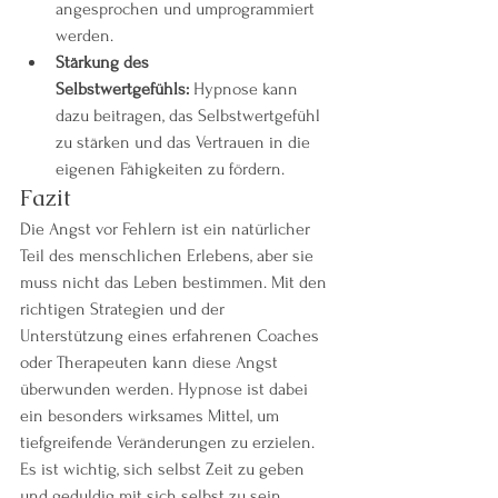
angesprochen und umprogrammiert 
werden.
Stärkung des 
Selbstwertgefühls:
 Hypnose kann 
dazu beitragen, das Selbstwertgefühl 
zu stärken und das Vertrauen in die 
eigenen Fähigkeiten zu fördern.
Fazit
Die Angst vor Fehlern ist ein natürlicher 
Teil des menschlichen Erlebens, aber sie 
muss nicht das Leben bestimmen. Mit den 
richtigen Strategien und der 
Unterstützung eines erfahrenen Coaches 
oder Therapeuten kann diese Angst 
überwunden werden. Hypnose ist dabei 
ein besonders wirksames Mittel, um 
tiefgreifende Veränderungen zu erzielen. 
Es ist wichtig, sich selbst Zeit zu geben 
und geduldig mit sich selbst zu sein, 