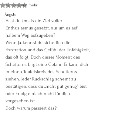
Hypnose und mehr
Mit NaN von 5 Sternen bewertet.
Ängste
Hast du jemals ein Ziel voller 
Enthusiasmus gesetzt, nur um es auf 
halbem Weg aufzugeben?
Wenn ja, kennst du sicherlich die 
Frustration und das Gefühl der Unfähigkeit, 
das oft folgt. Doch dieser Moment des 
Scheiterns birgt eine Gefahr: Er kann dich 
in einen Teufelskreis des Scheiterns 
ziehen. Jeder Rückschlag scheint zu 
bestätigen, dass du „nicht gut genug“ bist 
oder Erfolg einfach nicht für dich 
vorgesehen ist.
Doch warum passiert das?