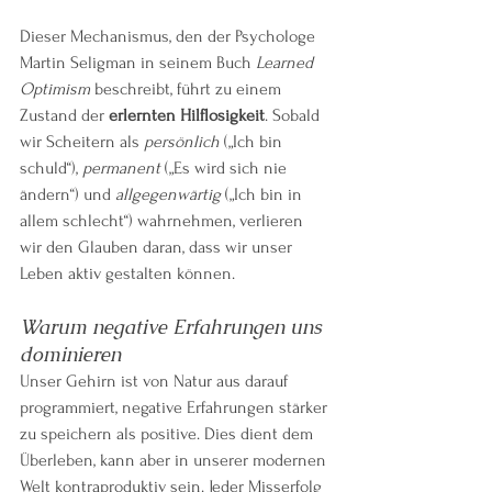
Dieser Mechanismus, den der Psychologe 
Martin Seligman in seinem Buch 
Learned 
Optimism
 beschreibt, führt zu einem 
Zustand der 
erlernten Hilflosigkeit
. Sobald 
wir Scheitern als 
persönlich
 („Ich bin 
schuld“), 
permanent
 („Es wird sich nie 
ändern“) und 
allgegenwärtig
 („Ich bin in 
allem schlecht“) wahrnehmen, verlieren 
wir den Glauben daran, dass wir unser 
Leben aktiv gestalten können.
Warum negative Erfahrungen uns 
dominieren
Unser Gehirn ist von Natur aus darauf 
programmiert, negative Erfahrungen stärker 
zu speichern als positive. Dies dient dem 
Überleben, kann aber in unserer modernen 
Welt kontraproduktiv sein. Jeder Misserfolg 