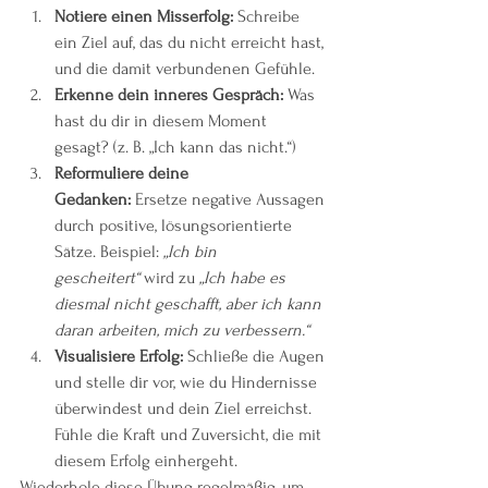
Notiere einen Misserfolg:
 Schreibe 
ein Ziel auf, das du nicht erreicht hast, 
und die damit verbundenen Gefühle.
Erkenne dein inneres Gespräch:
 Was 
hast du dir in diesem Moment 
gesagt? (z. B. „Ich kann das nicht.“)
Reformuliere deine 
Gedanken:
 Ersetze negative Aussagen 
durch positive, lösungsorientierte 
Sätze. Beispiel: 
„Ich bin 
gescheitert“
 wird zu 
„Ich habe es 
diesmal nicht geschafft, aber ich kann 
daran arbeiten, mich zu verbessern.“
Visualisiere Erfolg:
 Schließe die Augen 
und stelle dir vor, wie du Hindernisse 
überwindest und dein Ziel erreichst. 
Fühle die Kraft und Zuversicht, die mit 
diesem Erfolg einhergeht.
Wiederhole diese Übung regelmäßig, um 