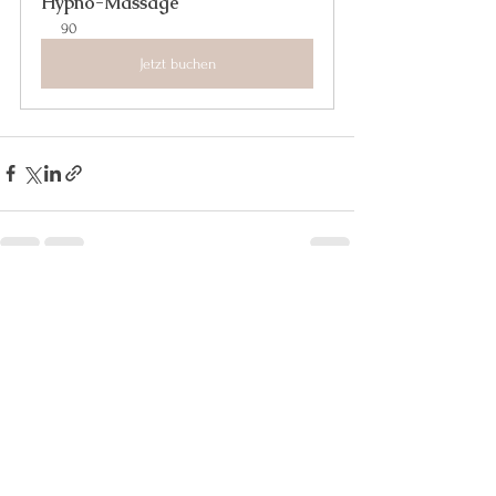
Hypno-Massage
90
Jetzt buchen
Alle ansehen
Aktuelle Beiträge