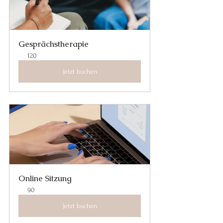
Gesprächstherapie
120
Jetzt buchen
Online Sitzung
90
Jetzt buchen