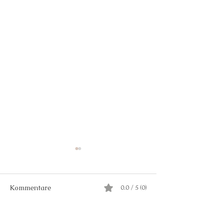
Kommentare
0.0 / 5 (0)