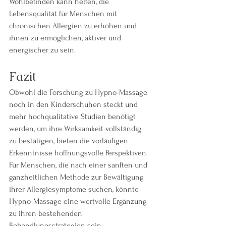
Wohlbefinden kann helfen, die 
Lebensqualität für Menschen mit 
chronischen Allergien zu erhöhen und 
ihnen zu ermöglichen, aktiver und 
energischer zu sein.
Fazit
Obwohl die Forschung zu Hypno-Massage 
noch in den Kinderschuhen steckt und 
mehr hochqualitative Studien benötigt 
werden, um ihre Wirksamkeit vollständig 
zu bestätigen, bieten die vorläufigen 
Erkenntnisse hoffnungsvolle Perspektiven. 
Für Menschen, die nach einer sanften und 
ganzheitlichen Methode zur Bewältigung 
ihrer Allergiesymptome suchen, könnte 
Hypno-Massage eine wertvolle Ergänzung 
zu ihren bestehenden 
Behandlungsstrategien sein.