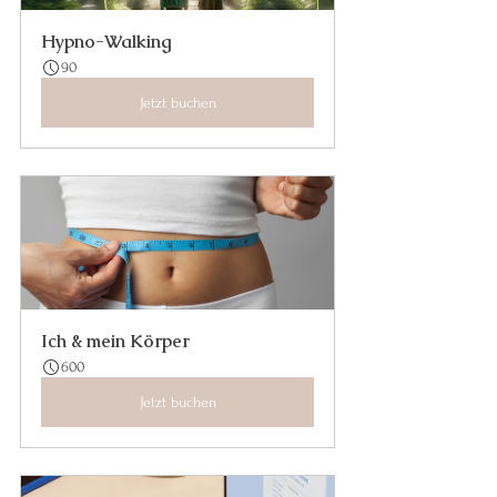
Hypno-Walking
90
Jetzt buchen
Ich & mein Körper
600
Jetzt buchen