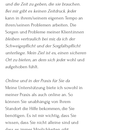
und die Zeit zu geben, die sie brauchen. 
Bei mir gibt es keinen Zeitdruck. Jede
r 
kann in ihrem/seinem eigenen Tempo an 
ihren/seinen Problemen arbeiten. Die 
Sorgen und Probleme meiner Klient
innen 
bleiben vertraulich bei mir, da ich der 
Schweigepflicht und der Sorgfaltspflicht 
unterliege. Mein Ziel ist es, einen sicheren 
Ort zu bieten, an dem sich jede
r wohl und 
aufgehoben fühlt.
Online und in der Praxis für Sie da
Meine Unterstützung biete ich sowohl in 
meiner Praxis als auch online an. So 
können Sie unabhängig von Ihrem 
Standort die Hilfe bekommen, die Sie 
benötigen. Es ist mir wichtig, dass Sie 
wissen, dass Sie nicht alleine sind und 
dass es immer Möglichkeiten gibt, 