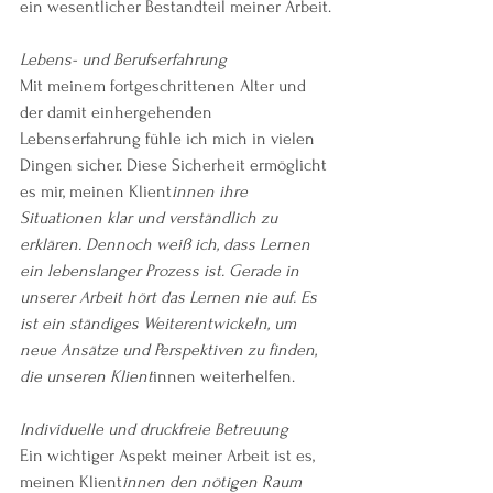
ein wesentlicher Bestandteil meiner Arbeit.
Lebens- und Berufserfahrung
Mit meinem fortgeschrittenen Alter und 
der damit einhergehenden 
Lebenserfahrung fühle ich mich in vielen 
Dingen sicher. Diese Sicherheit ermöglicht 
es mir, meinen Klient
innen ihre 
Situationen klar und verständlich zu 
erklären. Dennoch weiß ich, dass Lernen 
ein lebenslanger Prozess ist. Gerade in 
unserer Arbeit hört das Lernen nie auf. Es 
ist ein ständiges Weiterentwickeln, um 
neue Ansätze und Perspektiven zu finden, 
die unseren Klient
innen weiterhelfen.
Individuelle und druckfreie Betreuung
Ein wichtiger Aspekt meiner Arbeit ist es, 
meinen Klient
innen den nötigen Raum 