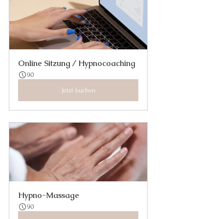
Online Sitzung / Hypnocoaching
90
Jetzt buchen
Hypno-Massage
90