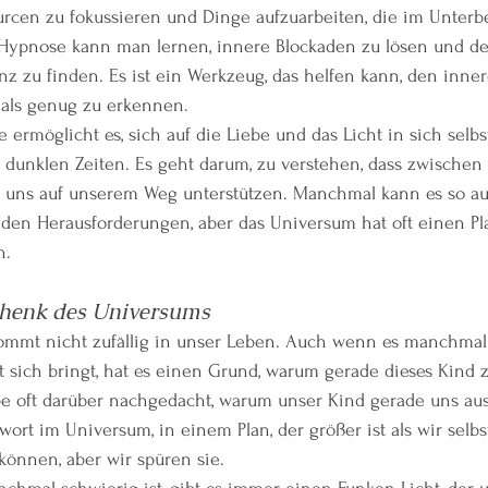
urcen zu fokussieren und Dinge aufzuarbeiten, die im Unterb
 Hypnose kann man lernen, innere Blockaden zu lösen und d
z zu finden. Es ist ein Werkzeug, das helfen kann, den inne
 als genug zu erkennen.
 ermöglicht es, sich auf die Liebe und das Licht in sich selbs
n dunklen Zeiten. Es geht darum, zu verstehen, dass zwische
ie uns auf unserem Weg unterstützen. Manchmal kann es so au
den Herausforderungen, aber das Universum hat oft einen Pla
n.
chenk des Universums
ommt nicht zufällig in unser Leben. Auch wenn es manchmal s
 sich bringt, hat es einen Grund, warum gerade dieses Kind 
e oft darüber nachgedacht, warum unser Kind gerade uns aus
twort im Universum, in einem Plan, der größer ist als wir selbst
 können, aber wir spüren sie.