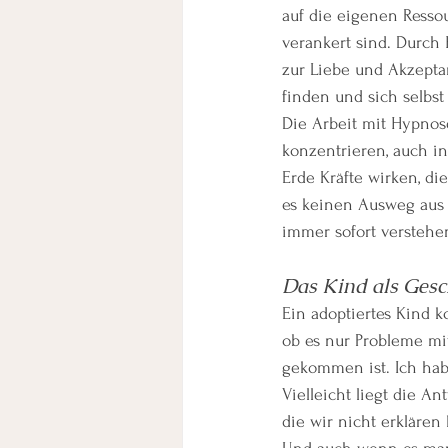
auf die eigenen Resso
verankert sind. Durch
zur Liebe und Akzeptan
finden und sich selbst
Die Arbeit mit Hypnose
konzentrieren, auch i
Erde Kräfte wirken, d
es keinen Ausweg aus 
immer sofort verstehe
Das Kind als Ges
Ein adoptiertes Kind k
ob es nur Probleme mit
gekommen ist. Ich hab
Vielleicht liegt die An
die wir nicht erklären