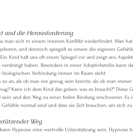
kt und die Herausforderung
dass man sich in einem inneren Konflikt wiederfindet. Man hat
t geboren, und dennoch spiegelt es einem die eigenen Gefühl
Ein Kind hält uns oft einen Spiegel vor und zeigt uns Aspekte
ge verdrängt haben. Besonders in einer Adoptivfamilie kann da
der biologischen Verbindung immer im Raum steht.
 so an, als ob man nie genug sein könnte, als ob man immer m
genug? Kann ich dem Kind das geben, was es braucht?“ Diese 
 sein und den Weg zu einer tiefen Bindung erschweren. Es ist
e Gefühle normal sind und dass sie Zeit brauchen, um sich zu
rstützender Weg
ann Hypnose eine wertvolle Unterstützung sein. Hypnose hilf