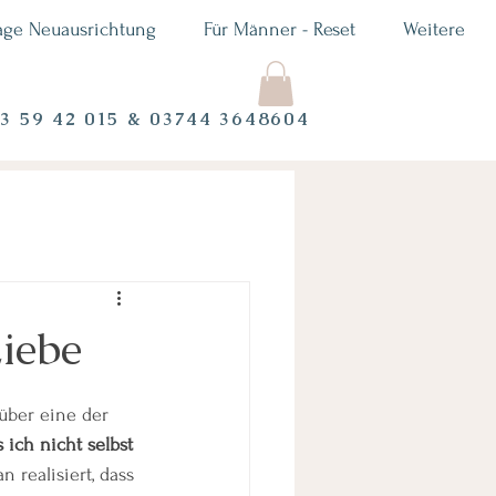
age Neuausrichtung
Für Männer - Reset
Weitere
73 59 42 015 & 03744 3648604
iebe
über eine der 
 ich nicht selbst 
 realisiert, dass 