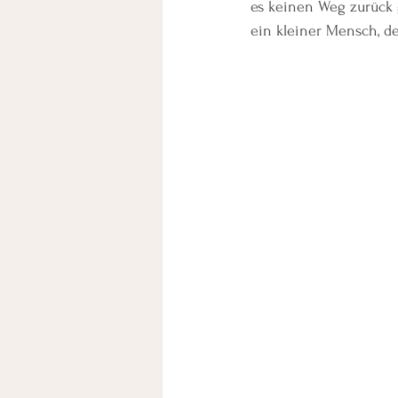
es keinen Weg zurück g
ein kleiner Mensch, d