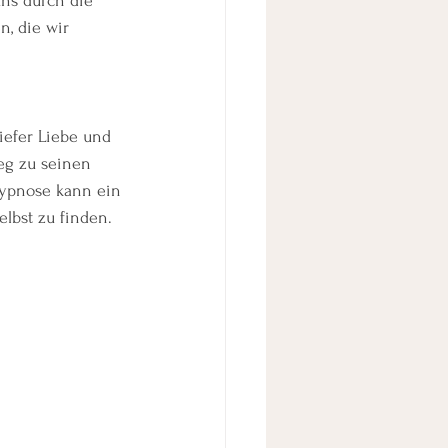
ns durch die 
n, die wir 
iefer Liebe und 
Weg zu seinen 
Hypnose kann ein 
lbst zu finden.