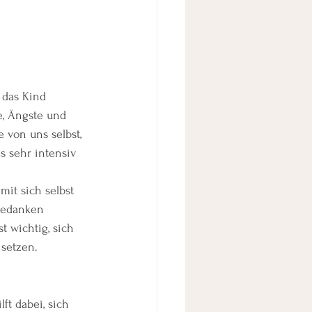
 das Kind 
e, Ängste und 
 von uns selbst, 
s sehr intensiv 
it sich selbst 
Gedanken 
 wichtig, sich 
 setzen.
t dabei, sich 