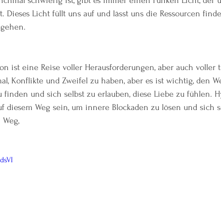
hmal schwierig ist, gibt es immer einen Funken Licht, der u
. Dieses Licht füllt uns auf und lässt uns die Ressourcen finde
ugehen.
on ist eine Reise voller Herausforderungen, aber auch voller t
mal, Konflikte und Zweifel zu haben, aber es ist wichtig, den 
 finden und sich selbst zu erlauben, diese Liebe zu fühlen. 
uf diesem Weg sein, um innere Blockaden zu lösen und sich se
m Weg,
dsVI