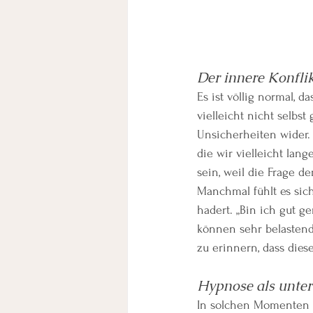
Der innere Konfli
Es ist völlig normal, 
vielleicht nicht selbs
Unsicherheiten wider. 
die wir vielleicht lan
sein, weil die Frage 
Manchmal fühlt es sich
hadert. „Bin ich gut 
können sehr belastend
zu erinnern, dass dies
Hypnose als unte
In solchen Momenten k