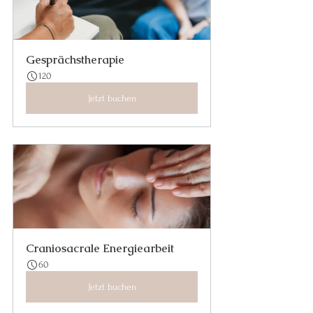
Gesprächstherapie
120
Jetzt buchen
Craniosacrale Energiearbeit
60
Jetzt buchen