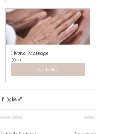
Hypno-Massage
90
Jetzt buchen
Alle ansehen