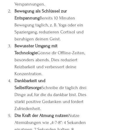
Verspannungen.
Bewegung als Schlüssel zur 
Entspannung
Bereits 10 Minuten 
Bewegung täglich, z. B. Yoga oder ein 
Spaziergang, reduzieren Cortisol und 
beruhigen deinen Geist.
Bewusster Umgang mit 
Technologie
Gönne dir Offline-Zeiten, 
besonders abends. Dies reduziert 
Reizbarkeit und verbessert deine 
Konzentration.
Dankbarkeit und 
Selbstfürsorge
Schreibe dir täglich drei 
Dinge auf, für die du dankbar bist. Dies 
stärkt positive Gedanken und fördert 
Zufriedenheit.
Die Kraft der Atmung nutzen
Nutze 
Atemübungen wie „4-7-8“: 4 Sekunden 
einatmen, 7 Sekunden halten, 8 