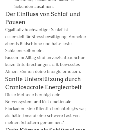
Sekunden ausatmen.
Der Einfluss von Schlaf und 
Pausen
Qualitativ hochwertiger Schlaf ist 
essenziell für Stressbewältigung. Vermeide 
abends Bildschirme und halte feste 
Schlafenszeiten ein.
Pausen im Alltag sind unverzichtbar. Schon 
kurze Unterbrechungen, z. B. bewusstes 
Atmen, können deine Energie erneuern.
Sanfte Unterstützung durch 
Craniosacrale Energiearbeit
Diese Methode beruhigt dein 
Nervensystem und löst emotionale 
Blockaden. Eine Klientin berichtete:„Es war, 
als hätte jemand eine schwere Last von 
meinen Schultern genommen.“
Dein Körper als Schlüssel zur 