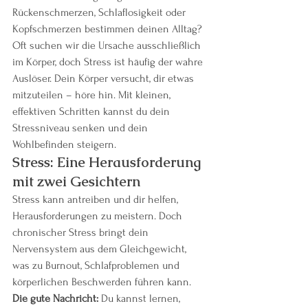
Rückenschmerzen, Schlaflosigkeit oder 
Kopfschmerzen bestimmen deinen Alltag? 
Oft suchen wir die Ursache ausschließlich 
im Körper, doch Stress ist häufig der wahre 
Auslöser. Dein Körper versucht, dir etwas 
mitzuteilen – höre hin. Mit kleinen, 
effektiven Schritten kannst du dein 
Stressniveau senken und dein 
Wohlbefinden steigern.
Stress: Eine Herausforderung 
mit zwei Gesichtern
Stress kann antreiben und dir helfen, 
Herausforderungen zu meistern. Doch 
chronischer Stress bringt dein 
Nervensystem aus dem Gleichgewicht, 
was zu Burnout, Schlafproblemen und 
körperlichen Beschwerden führen kann.
Die gute Nachricht:
 Du kannst lernen, 