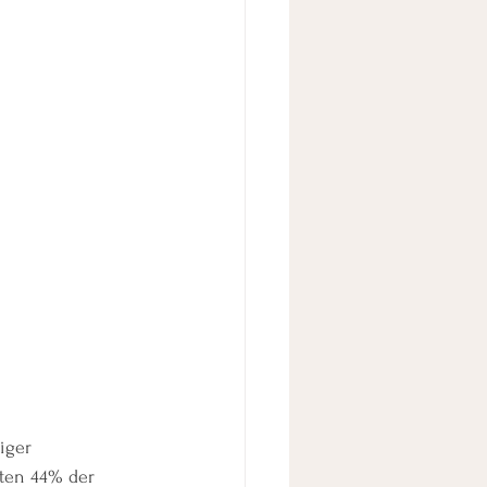
iger 
hten 44% der 