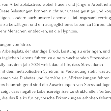
t von Arbeitsplatzstress, wobei Frauen und jüngere Arbeitne
. Diese Belastungen können nicht nur unsere geistige und kör
tigen, sondern auch unsere Lebensqualität insgesamt verring
ss zu bewältigen und ein ausgeglichenes Leben zu führen. Ein
ehr Menschen entdecken, ist die Hypnose.
ungen von Stress
rbeitsplatz, der ständige Druck, Leistung zu erbringen, und 
 täglichen Lebens führen zu einem wachsenden Stressniveau
ity aus dem Jahr 2024 weist darauf hin, dass Stress durch 
it dem metabolischen Syndrom in Verbindung steht, was zu 
lemen wie Diabetes und Herz-Kreislauf-Erkrankungen führen 
ders beunruhigend sind die Auswirkungen von Stress auf Juge
zeigt, dass negative Lebensereignisse zu strukturellen Verä
 die das Risiko für psychische Erkrankungen erhöhen​ (Menta