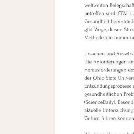
weltweiten Belegschaf
betroffen sind​ (CFAH)
Gesundheit beeinträch
gibt Wege, diesen Stre
Methode, die immer m
Ursachen und Auswirk
Die Anforderungen am A
Herausforderungen des
der Ohio State Univers
Entzündungsprozesse m
gesundheitlichen Prob
(ScienceDaily). Beson
aktuelle Untersuchung 
Gehirn führen können,