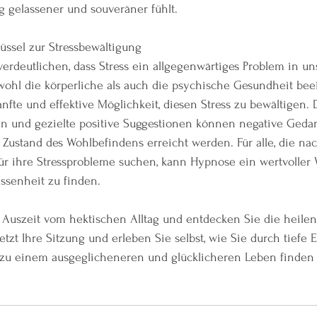
g gelassener und souveräner fühlt.
lüssel zur Stressbewältigung
verdeutlichen, dass Stress ein allgegenwärtiges Problem in un
sowohl die körperliche als auch die psychische Gesundheit bee
nfte und effektive Möglichkeit, diesen Stress zu bewältigen. 
 und gezielte positive Suggestionen können negative Geda
Zustand des Wohlbefindens erreicht werden. Für alle, die nac
ür ihre Stressprobleme suchen, kann Hypnose ein wertvoller 
ssenheit zu finden.
Auszeit vom hektischen Alltag und entdecken Sie die heilend
tzt Ihre Sitzung und erleben Sie selbst, wie Sie durch tiefe
 zu einem ausgeglicheneren und glücklicheren Leben finden