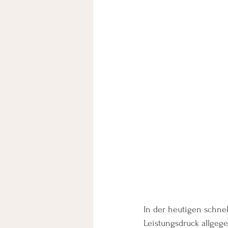
In der heutigen schne
Leistungsdruck allgeg