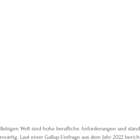
lllebigen Welt sind hohe berufliche Anforderungen und ständ
enwärtig. Laut einer Gallup-Umfrage aus dem Jahr 2022 beric