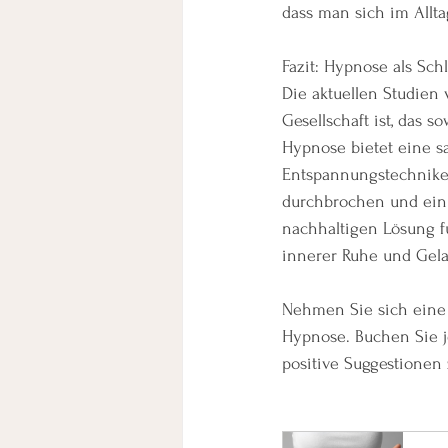
dass man sich im Allta
Fazit: Hypnose als Sch
Die aktuellen Studien 
Gesellschaft ist, das 
Hypnose bietet eine sa
Entspannungstechniken
durchbrochen und ein 
nachhaltigen Lösung f
innerer Ruhe und Gela
Nehmen Sie sich eine 
Hypnose. Buchen Sie je
positive Suggestionen