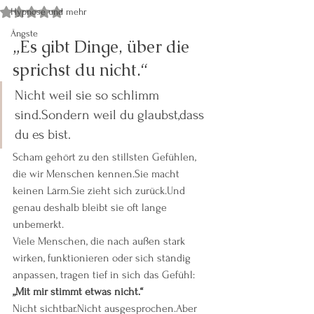
Hypnose und mehr
Mit NaN von 5 Sternen bewertet.
Ängste
„Es gibt Dinge, über die 
sprichst du nicht.“
Nicht weil sie so schlimm 
sind.Sondern weil du glaubst,dass 
du es bist.
Scham gehört zu den stillsten Gefühlen, 
die wir Menschen kennen.Sie macht 
keinen Lärm.Sie zieht sich zurück.Und 
genau deshalb bleibt sie oft lange 
unbemerkt.
Viele Menschen, die nach außen stark 
wirken, funktionieren oder sich ständig 
anpassen, tragen tief in sich das Gefühl:
„Mit mir stimmt etwas nicht.“
Nicht sichtbar.Nicht ausgesprochen.Aber 