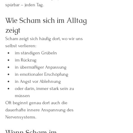
spürbar – jeden Tag.
Wie Scham sich im Alltag 
zeigt
Scham zeigt sich häufig dort, wo wir uns 
selbst verlieren:
im ständigen Grübeln
im Rückzug
in übermäßiger Anpassung
in emotionaler Erschöpfung
in Angst vor Ablehnung
oder darin, immer stark sein zu 
müssen
Oft beginnt genau dort auch die 
dauerhafte innere Anspannung des 
Nervensystems.
Wenn Scham im 