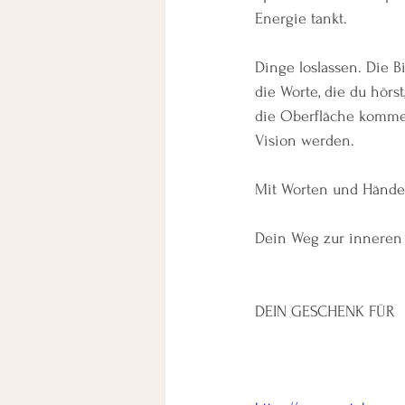
Energie tankt.
Dinge loslassen. Die 
die Worte, die du hörs
die Oberfläche kommen
Vision werden.
Mit Worten und Händen
Dein Weg zur inneren 
DEIN GESCHENK FÜR  