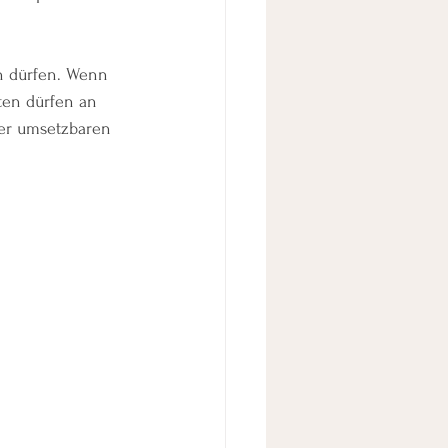
n dürfen. Wenn 
ten dürfen an 
er umsetzbaren 