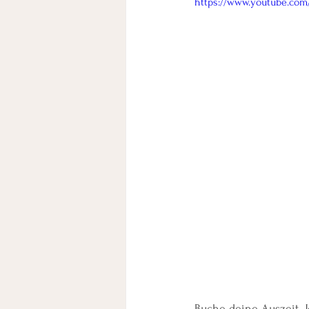
https://www.youtube.co
Buche deine Auszeit. Je