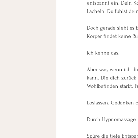
entspannt ein. Dein Ko
Lächeln. Du fühlst dei
Doch gerade sieht es b
Körper findet keine Ru
Ich kenne das.
Aber was, wenn ich dir
kann. Die dich zurück 
Wohlbefinden stärkt. F
Loslassen. Gedanken 
Durch Hypnomassage u
Spüre die tiefe Entsp