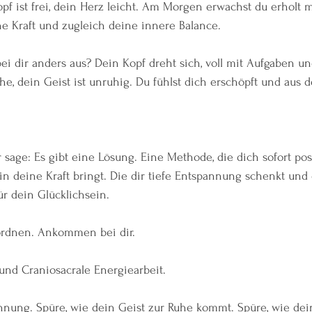
pf ist frei, dein Herz leicht. Am Morgen erwachst du erholt 
ne Kraft und zugleich deine innere Balance.
ei dir anders aus? Dein Kopf dreht sich, voll mit Aufgaben u
he, dein Geist ist unruhig. Du fühlst dich erschöpft und aus d
 sage: Es gibt eine Lösung. Eine Methode, die dich sofort pos
in deine Kraft bringt. Die dir tiefe Entspannung schenkt und
ür dein Glücklichsein.
ordnen. Ankommen bei dir.
nd Craniosacrale Energiearbeit.
annung. Spüre, wie dein Geist zur Ruhe kommt. Spüre, wie de