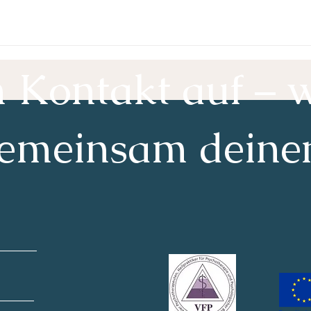
Kontakt auf – w
emeinsam deine