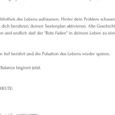
Bibliothek des Lebens aufräumen. Hinter dein Problem schaue
t, dich berühren, deinen Seelenplan aktivieren. Alte Geschich
 und endlich darf der "Rote Faden" in deinem Leben zu ein
 tief berührt und die Pulsation des Lebens wieder spüren.
Balance beginnt jetzt.
HEUTE: