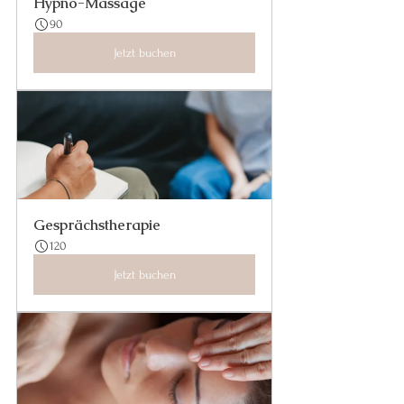
Hypno-Massage
90
Jetzt buchen
Gesprächstherapie
120
Jetzt buchen