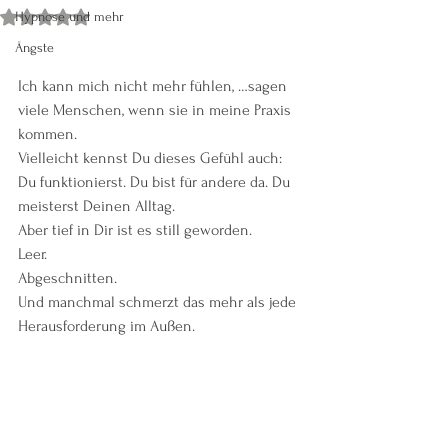
Hypnose und mehr
Mit NaN von 5 Sternen bewertet.
Ängste
Ich kann mich nicht mehr fühlen, …sagen 
viele Menschen, wenn sie in meine Praxis 
kommen.
Vielleicht kennst Du dieses Gefühl auch:
Du funktionierst. Du bist für andere da. Du 
meisterst Deinen Alltag.
Aber tief in Dir ist es still geworden.
Leer.
Abgeschnitten.
Und manchmal schmerzt das mehr als jede 
Herausforderung im Außen.