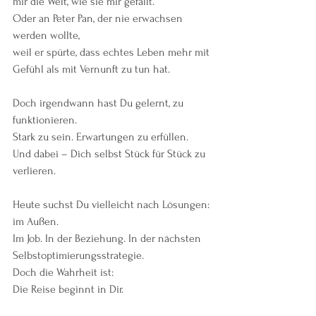
mir die Welt, wie sie mir gefällt.“
Oder an Peter Pan, der nie erwachsen 
werden wollte,
weil er spürte, dass echtes Leben mehr mit 
Gefühl als mit Vernunft zu tun hat.
Doch irgendwann hast Du gelernt, zu 
funktionieren.
Stark zu sein. Erwartungen zu erfüllen.
Und dabei – Dich selbst Stück für Stück zu 
verlieren.
Heute suchst Du vielleicht nach Lösungen: 
im Außen.
Im Job. In der Beziehung. In der nächsten 
Selbstoptimierungsstrategie.
Doch die Wahrheit ist:
Die Reise beginnt in Dir.