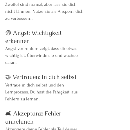
Zweifel sind normal, aber lass sie dich 
nicht lähmen. Nutze sie als Ansporn, dich 
zu verbessern.
😨 Angst: Wichtigkeit 
erkennen
Angst vor Fehlern zeigt, dass dir etwas 
wichtig ist. Überwinde sie und wachse 
daran.
🤝 Vertrauen: In dich selbst
Vertraue in dich selbst und den 
Lernprozess. Du hast die Fähigkeit, aus 
Fehlern zu lernen.
🛋️ Akzeptanz: Fehler 
annehmen
Akzeptiere deine Fehler als Teil deiner 