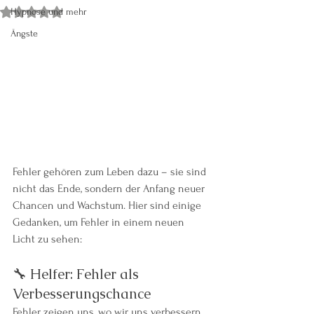
Hypnose und mehr
Mit NaN von 5 Sternen bewertet.
Ängste
Fehler gehören zum Leben dazu – sie sind 
nicht das Ende, sondern der Anfang neuer 
Chancen und Wachstum. Hier sind einige 
Gedanken, um Fehler in einem neuen 
Licht zu sehen:
🔧 Helfer: Fehler als 
Verbesserungschance
Fehler zeigen uns, wo wir uns verbessern 