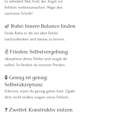
Es erfordert Mut, trotz der Angst vor 
Fehlern weiterzumachen. Wage den 
nächsten Schritt!
🌿 Ruhe: Innere Balance finden
Finde Ruhe in dir, um über Fehler 
nachzudenken und daraus zu lernen.
✌️ Frieden: Selbstvergebung
Akzeptiere deine Fehler und vergib dir 
selbst. So findest du inneren Frieden.
🔒 Genug ist genug: 
Selbstakzeptanz
Erkenne, wann du genug getan hast. Quäle 
dich nicht endlos wegen eines Fehlers.
❓ Zweifel: Konstruktiv nutzen