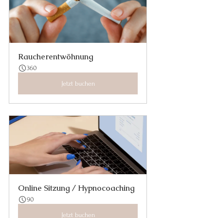
Raucherentwöhnung
360
Jetzt buchen
Online Sitzung / Hypnocoaching
90
Jetzt buchen