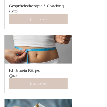
Gesprächstherapie & Coaching
120
Jetzt buchen
Ich & mein Körper
600
Jetzt buchen