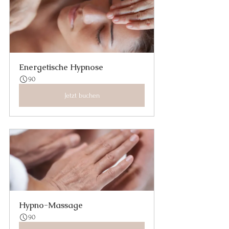
Energetische Hypnose
90
Jetzt buchen
Hypno-Massage
90