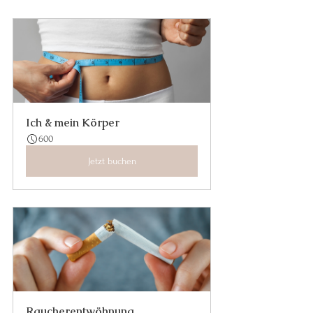
Ich & mein Körper
600
Jetzt buchen
Raucherentwöhnung