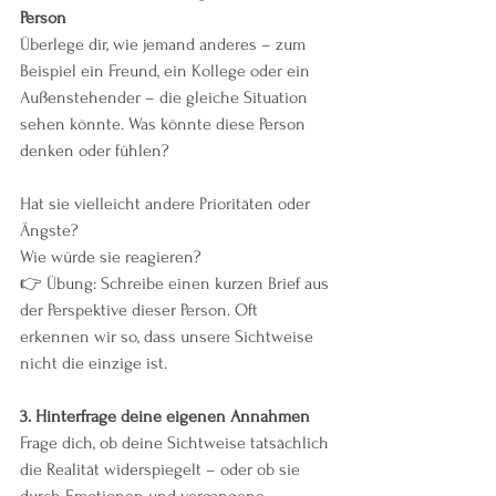
Person
Überlege dir, wie jemand anderes – zum 
Beispiel ein Freund, ein Kollege oder ein 
Außenstehender – die gleiche Situation 
sehen könnte. Was könnte diese Person 
denken oder fühlen?
Hat sie vielleicht andere Prioritäten oder 
Ängste?
Wie würde sie reagieren?
👉 Übung: Schreibe einen kurzen Brief aus 
der Perspektive dieser Person. Oft 
erkennen wir so, dass unsere Sichtweise 
nicht die einzige ist.
3.⁠ ⁠Hinterfrage deine eigenen Annahmen
Frage dich, ob deine Sichtweise tatsächlich 
die Realität widerspiegelt – oder ob sie 
durch Emotionen und vergangene 