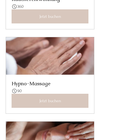
360
Jetzt buchen
Hypno-Massage
90
Jetzt buchen